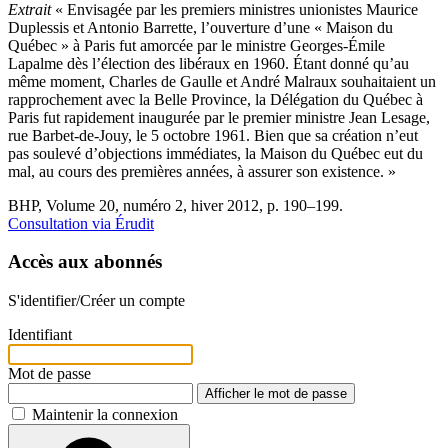
Extrait
« Envisagée par les premiers ministres unionistes Maurice
Duplessis et Antonio Barrette, l’ouverture d’une « Maison du
Québec » à Paris fut amorcée par le ministre Georges-Émile
Lapalme dès l’élection des libéraux en 1960. Étant donné qu’au
même moment, Charles de Gaulle et André Malraux souhaitaient un
rapprochement avec la Belle Province, la Délégation du Québec à
Paris fut rapidement inaugurée par le premier ministre Jean Lesage,
rue Barbet-de-Jouy, le 5 octobre 1961. Bien que sa création n’eut
pas soulevé d’objections immédiates, la Maison du Québec eut du
mal, au cours des premières années, à assurer son existence. »
BHP, Volume 20, numéro 2, hiver 2012, p. 190–199.
Consultation via Érudit
Accès aux abonnés
S'identifier/Créer un compte
Identifiant
Mot de passe
Afficher le mot de passe
Maintenir la connexion