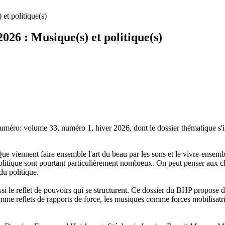
026 : Musique(s) et politique(s)
 numéro: volume 33, numéro 1, hiver 2026, dont le dossier thématique s'i
 Que viennent faire ensemble l'art du beau par les sons et le vivre-ensem
 politique sont pourtant particulièrement nombreux. On peut penser aux
du politique.
ssi le reflet de pouvoirs qui se structurent. Ce dossier du BHP propose 
comme reflets de rapports de force, les musiques comme forces mobilisat