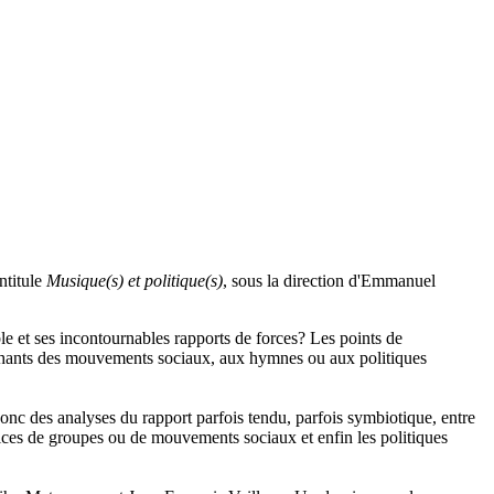
ntitule
Musique(s) et politique(s)
, sous la direction d'Emmanuel
ble et ses incontournables rapports de forces? Les points de
 chants des mouvements sociaux, aux hymnes ou aux politiques
donc des analyses du rapport parfois tendu, parfois symbiotique, entre
rices de groupes ou de mouvements sociaux et enfin les politiques