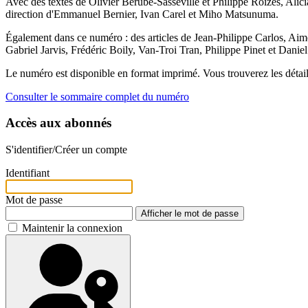
Avec des textes de Olivier Bérubé-Sasseville et Philippe Roizès, Al
direction d'Emmanuel Bernier, Ivan Carel et Miho Matsunuma.
Également dans ce numéro : des articles de Jean-Philippe Carlos, Ai
Gabriel Jarvis, Frédéric Boily, Van-Troi Tran, Philippe Pinet et Dani
Le numéro est disponible en format imprimé. Vous trouverez les détail
Consulter le sommaire complet du numéro
Accès aux abonnés
S'identifier/Créer un compte
Identifiant
Mot de passe
Afficher le mot de passe
Maintenir la connexion