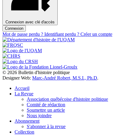
Connexion avec clé d'accès
Connexion
Mot de passe perdu ?
Identifiant perdu ?
Créer un compte
© 2026 Bulletin d'histoire politique
Designer Web:
Marc-André Robert, M.S.I., Ph.D
.
Accueil
La Revue
Association québécoise d'histoire politique
Comité de rédaction
Soumettre un article
Nous joindre
Abonnement
S'abonner à la revue
Collection