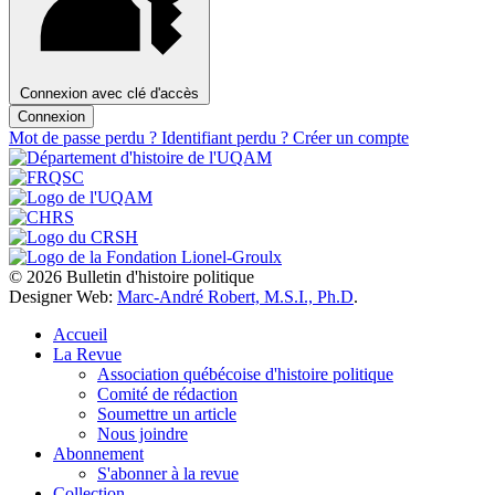
Connexion avec clé d'accès
Connexion
Mot de passe perdu ?
Identifiant perdu ?
Créer un compte
© 2026 Bulletin d'histoire politique
Designer Web:
Marc-André Robert, M.S.I., Ph.D
.
Accueil
La Revue
Association québécoise d'histoire politique
Comité de rédaction
Soumettre un article
Nous joindre
Abonnement
S'abonner à la revue
Collection