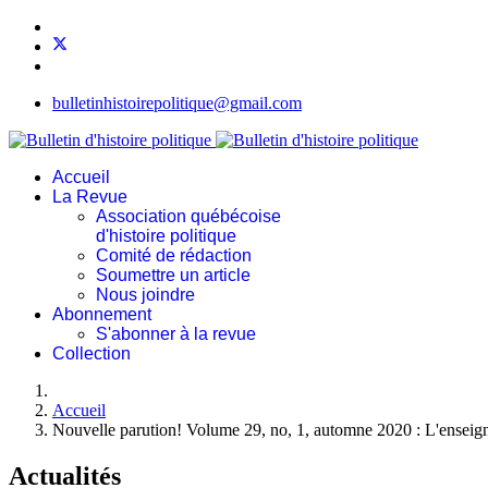
bulletinhistoirepolitique@gmail.com
Accueil
La Revue
Association québécoise
d'histoire politique
Comité de rédaction
Soumettre un article
Nous joindre
Abonnement
S'abonner à la revue
Collection
Accueil
Nouvelle parution! Volume 29, no, 1, automne 2020 : L'enseigne
Actualités