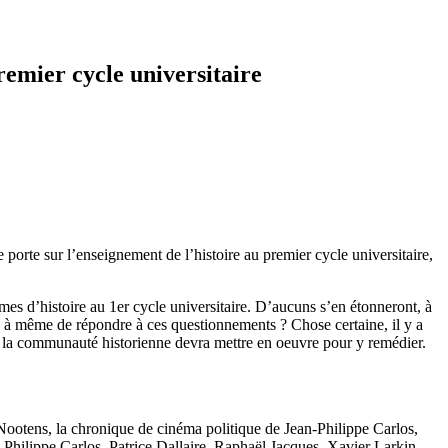
remier cycle universitaire
porte sur l’enseignement de l’histoire au premier cycle universitaire,
 d’histoire au 1er cycle universitaire. D’aucuns s’en étonneront, à
tre à même de répondre à ces questionnements ? Chose certaine, il y a
que la communauté historienne devra mettre en oeuvre pour y remédier.
Nootens, la chronique de cinéma politique de Jean-Philippe Carlos,
Philippe Carlos, Patrice Dallaire, Raphaël Jacques, Xavier Larkin-