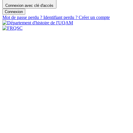
Connexion avec clé d'accès
Connexion
Mot de passe perdu ?
Identifiant perdu ?
Créer un compte