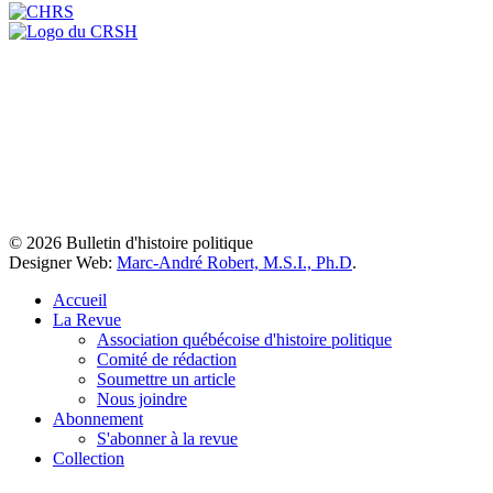
© 2026 Bulletin d'histoire politique
Designer Web:
Marc-André Robert, M.S.I., Ph.D
.
Accueil
La Revue
Association québécoise d'histoire politique
Comité de rédaction
Soumettre un article
Nous joindre
Abonnement
S'abonner à la revue
Collection