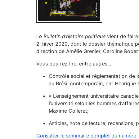
Le
Bulletin d’histoire politique
vient de fair
2, hiver 2020, dont le dossier thématique po
direction de
Amélie Grenier, Caroline Robert
Vous pourrez lire, entre autres...
Contrôle social et réglementation de 
au Brésil contemporain, par Henrique 
« L’enseignement universitaire canadie
l’université selon les hommes d’affair
Maxime Colleret;
Articles, note de lecture, recensions, 
Consulter le sommaire complet du numéro