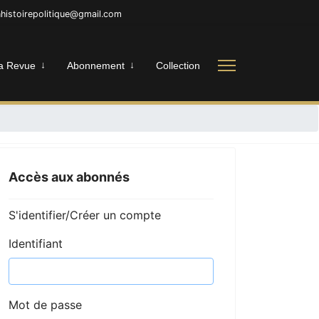
inhistoirepolitique@gmail.com
a Revue
Abonnement
Collection
Accès aux abonnés
S'identifier/Créer un compte
Identifiant
Mot de passe