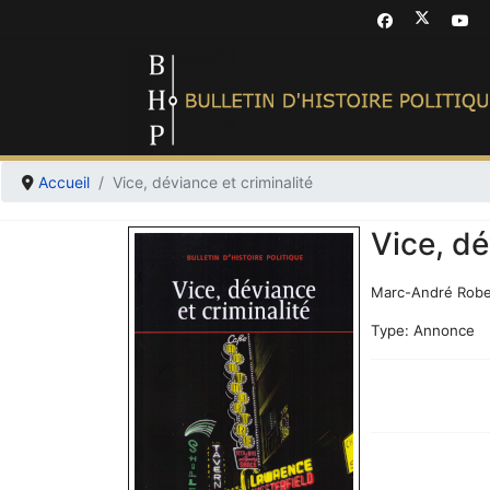
Accueil
Vice, déviance et criminalité
Vice, dé
Marc-André Robe
Type:
Annonce