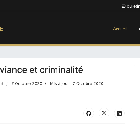
bullet
Accueil
L
viance et criminalité
rt
7 Octobre 2020
Mis à jour : 7 Octobre 2020